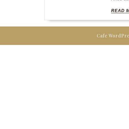
READ 
Cafe WordPr