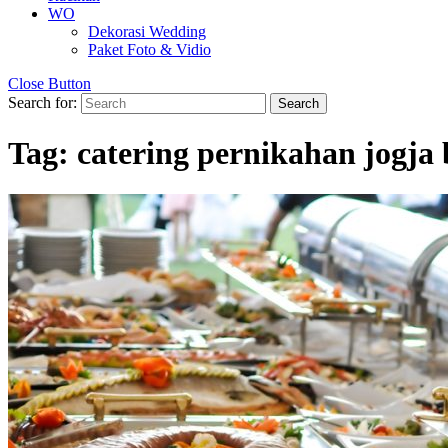
WO
Dekorasi Wedding
Paket Foto & Vidio
Close Button
Search for:
Tag:
catering pernikahan jogj