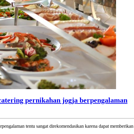
catering pernikahan jogja berpengalaman
berpengalaman tentu sangat direkomendasikan karena dapat memberikan