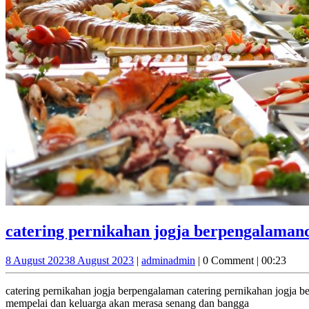
catering pernikahan jogja berpengalaman
8 August 2023
8 August 2023
|
admin
admin
|
0 Comment
|
00:23
catering pernikahan jogja berpengalaman catering pernikahan jogja 
mempelai dan keluarga akan merasa senang dan bangga