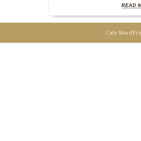
READ 
Cafe WordPr