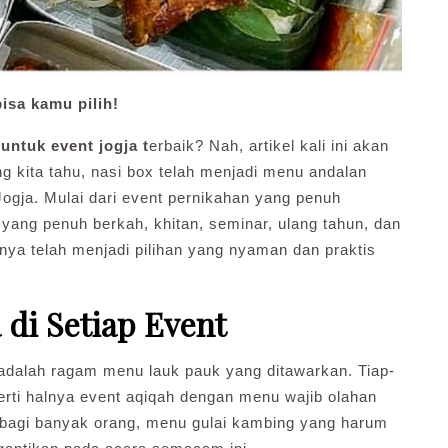
isa kamu pilih!
untuk event jogja t
erbaik? Nah, artikel kali ini akan
kita tahu, nasi box telah menjadi menu andalan
Jogja. Mulai dari event pernikahan yang penuh
 yang penuh berkah, khitan, seminar, ulang tahun, dan
ya telah menjadi pilihan yang nyaman dan praktis
di Setiap Event
dalah ragam menu lauk pauk yang ditawarkan. Tiap-
perti halnya event aqiqah dengan menu wajib olahan
, bagi banyak orang, menu gulai kambing yang harum