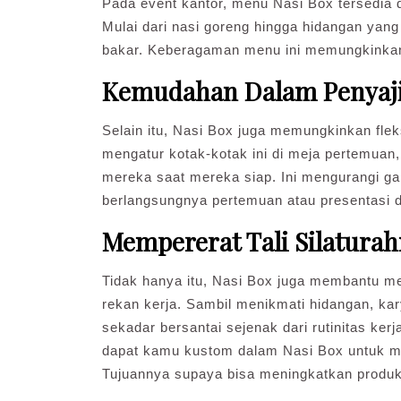
Pada event kantor, menu Nasi Box tersedia 
Mulai dari nasi goreng hingga hidangan yan
bakar. Keberagaman menu ini memungkinkan
Kemudahan Dalam Penyaj
Selain itu, Nasi Box juga memungkinkan fle
mengatur kotak-kotak ini di meja pertemu
mereka saat mereka siap. Ini mengurangi 
berlangsungnya pertemuan atau presentasi d
Mempererat Tali Silatura
Tidak hanya itu, Nasi Box juga membantu me
rekan kerja. Sambil menikmati hidangan, ka
sekadar bersantai sejenak dari rutinitas ke
dapat kamu kustom dalam Nasi Box untuk me
Tujuannya supaya bisa meningkatkan produk