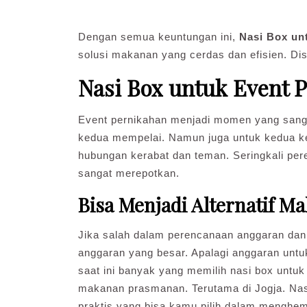
Dengan semua keuntungan ini,
Nasi Box un
solusi makanan yang cerdas dan efisien. Di
Nasi Box untuk Event 
Event pernikahan menjadi momen yang sang
kedua mempelai. Namun juga untuk kedua k
hubungan kerabat dan teman. Seringkali pe
sangat merepotkan.
Bisa Menjadi Alternatif 
Jika salah dalam perencanaan anggaran dan
anggaran yang besar. Apalagi anggaran untuk
saat ini banyak yang memilih nasi box untuk 
makanan prasmanan. Terutama di Jogja. Nasi
praktis yang bisa kamu pilih dalam menghe