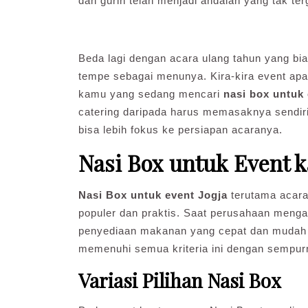
dan gurih telah menjadi andalan yang tak te
Beda lagi dengan acara ulang tahun yang bi
tempe sebagai menunya. Kira-kira event ap
kamu yang sedang mencari
nasi box untuk
catering daripada harus memasaknya sendir
bisa lebih fokus ke persiapan acaranya.
Nasi Box untuk Event 
Nasi Box untuk event Jogja
terutama acara
populer dan praktis. Saat perusahaan mengad
penyediaan makanan yang cepat dan mudah 
memenuhi semua kriteria ini dengan sempur
Variasi Pilihan Nasi Box