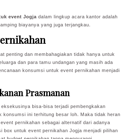
tuk event Jogja
dalam lingkup acara kantor adalah
samping biayanya yang juga terjangkau.
Pernikahan
at penting dan membahagiakan tidak hanya untuk
eluarga dan para tamu undangan yang masih ada
rencanaan konsumsi untuk event pernikahan menjadi
Makanan Prasmanan
 eksekusinya bisa-bisa terjadi pembengkakan
 konsumsi ini terhitung besar loh. Maka tidak heran
event pernikahan sebagai alternatif dari adanya
 box untuk event pernikahan Jogja menjadi pilihan
mat budget pernikahan tanpa mengurangi