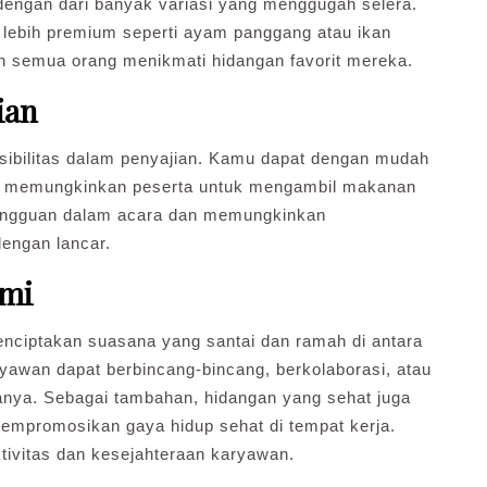
dengan dari banyak variasi yang menggugah selera.
g lebih premium seperti ayam panggang atau ikan
 semua orang menikmati hidangan favorit mereka.
ian
ksibilitas dalam penyajian. Kamu dapat dengan mudah
an, memungkinkan peserta untuk mengambil makanan
gangguan dalam acara dan memungkinkan
engan lancar.
hmi
nciptakan suasana yang santai dan ramah di antara
ryawan dapat berbincang-bincang, berkolaborasi, atau
rjanya. Sebagai tambahan, hidangan yang sehat juga
mpromosikan gaya hidup sehat di tempat kerja.
tivitas dan kesejahteraan karyawan.