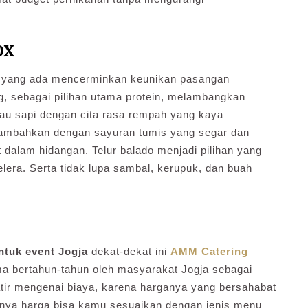
ox
n yang ada mencerminkan keunikan pasangan
, sebagai pilihan utama protein, melambangkan
u sapi dengan cita rasa rempah yang kaya
tambahkan dengan sayuran tumis yang segar dan
dalam hidangan. Telur balado menjadi pilihan yang
era. Serta tidak lupa sambal, kerupuk, dan buah
ntuk event Jogja
dekat-dekat ini
AMM Catering
ama bertahun-tahun oleh masyarakat Jogja sebagai
watir mengenai biaya, karena harganya yang bersahabat
ntunya harga bisa kamu sesuaikan dengan jenis menu