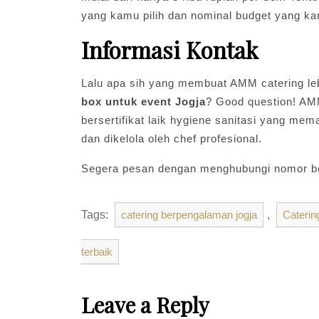
yang kamu pilih dan nominal budget yang ka
Informasi Kontak
Lalu apa sih yang membuat AMM catering leb
box untuk event Jogja
? Good question! AMM
bersertifikat laik hygiene sanitasi yang mem
dan dikelola oleh chef profesional.
Segera pesan dengan menghubungi nomor be
Tags:
catering berpengalaman jogja
,
Caterin
terbaik
Leave a Reply