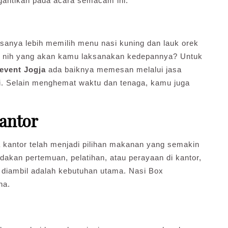
rgantikan pada acara semacam ini.
asanya lebih memilih menu nasi kuning dan lauk orek
a nih yang akan kamu laksanakan kedepannya? Untuk
 event Jogja
ada baiknya memesan melalui jasa
i. Selain menghemat waktu dan tenaga, kamu juga
kantor
 kantor telah menjadi pilihan makanan yang semakin
akan pertemuan, pelatihan, atau perayaan di kantor,
diambil adalah kebutuhan utama. Nasi Box
na.