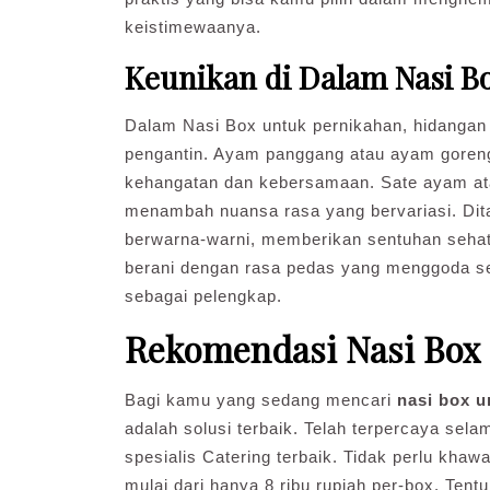
keistimewaanya.
Keunikan di Dalam Nasi B
Dalam Nasi Box untuk pernikahan, hidanga
pengantin. Ayam panggang atau ayam goreng
kehangatan dan kebersamaan. Sate ayam ata
menambah nuansa rasa yang bervariasi. Di
berwarna-warni, memberikan sentuhan sehat 
berani dengan rasa pedas yang menggoda sel
sebagai pelengkap.
Rekomendasi Nasi Box
Bagi kamu yang sedang mencari
nasi box u
adalah solusi terbaik. Telah terpercaya sel
spesialis Catering terbaik. Tidak perlu kha
mulai dari hanya 8 ribu rupiah per-box. Te