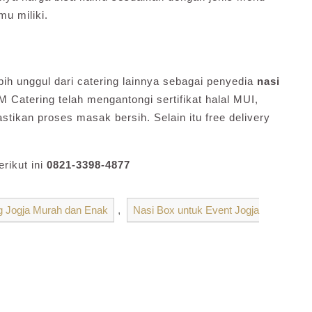
mu miliki.
ih unggul dari catering lainnya sebagai penyedia
nasi
 Catering telah mengantongi sertifikat halal MUI,
astikan proses masak bersih. Selain itu free delivery
rikut ini
0821-3398-4877
g Jogja Murah dan Enak
,
Nasi Box untuk Event Jogja